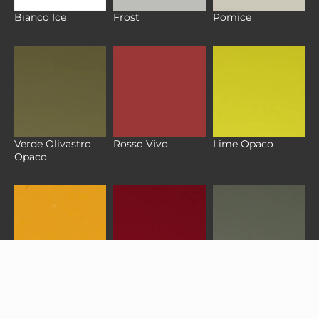
Bianco Ice
Frost
Pomice
Verde Olivastro
Rosso Vivo
Lime Opaco
Opaco
Senape Opaco
Porpora Opaco
Salvia Opaco