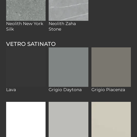
Neolith New York
Neolith Zaha
Silk
Stone
VETRO SATINATO
Lava
Grigio Daytona
Grigio Piacenza