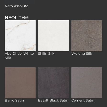
Nero Assoluto
NEOLITH®
Abu Dhabi White
Shilin Silk
Wulong Silk
Silk
Barro Satin
Basalt Black Satin
Cement Satin