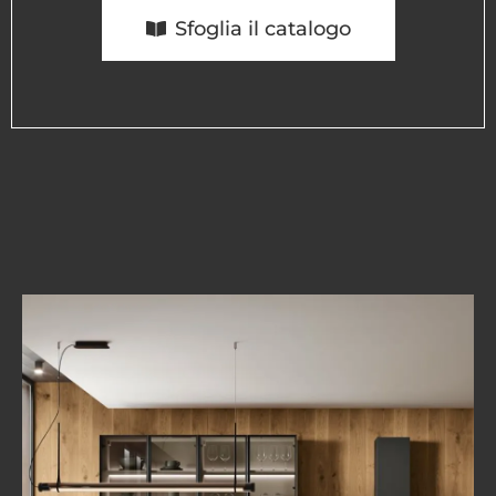
Sfoglia il catalogo