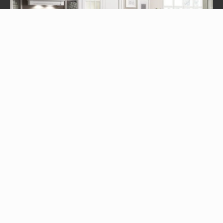
Virginia
Perché scegliere una cucina in stile
classico