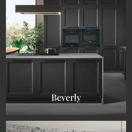
Beverly