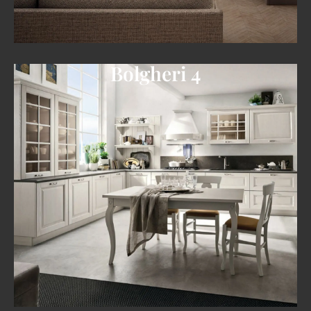
Bolgheri 4