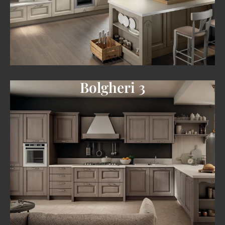
Bolgheri 3