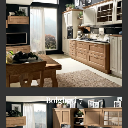
Bolgheri 7