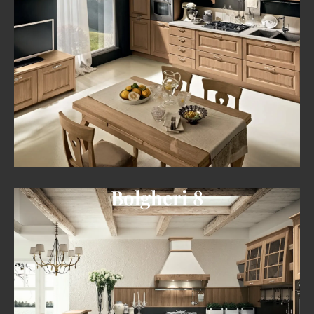
Bolgheri 8