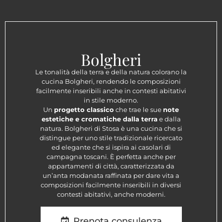
Bolgheri
Le tonalità della terra e della natura colorano la
cucina Bolgheri, rendendo le composizioni
facilmente inseribili anche in contesti abitativi
in stile moderno.
Un
progetto classico
che trae le sue
note
estetiche e cromatiche dalla terra
e dalla
natura. Bolgheri di Stosa è una cucina che si
distingue per uno stile tradizionale ricercato
ed elegante che si ispira ai casolari di
campagna toscani. È perfetta anche per
appartamenti di città, caratterizzata da
un’anta modanata raffinata per dare vita a
composizioni facilmente inseribili in diversi
contesti abitativi, anche moderni.
Prenota consulenza