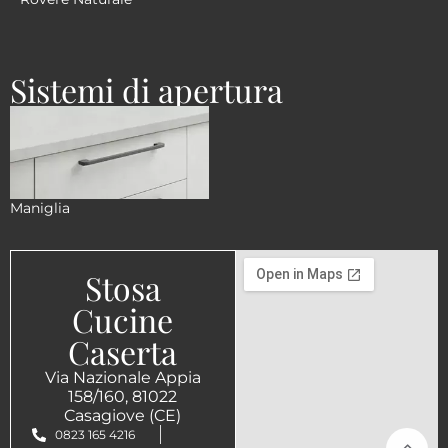
Sistemi di apertura
Maniglia
Stosa
Cucine
Caserta
Via Nazionale Appia
158/160, 81022
Casagiove (CE)
0823 165 4216