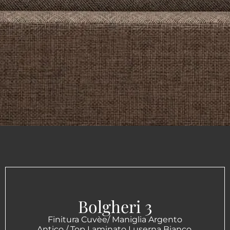
Bolgheri 3
Finitura Cuvèe/ Maniglia Argento
Antico / Top Laminato Luserna Bianco.