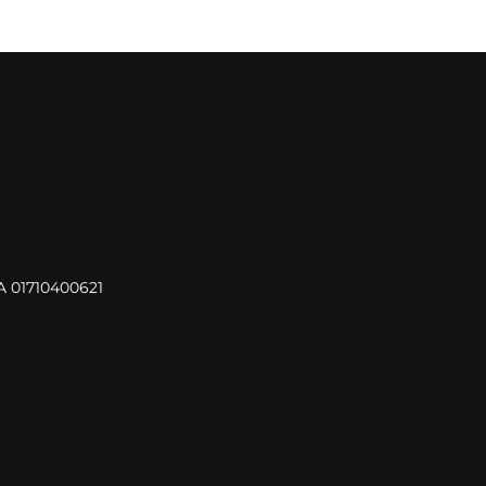
VA 01710400621