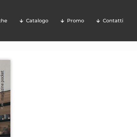
che
Catalogo
Promo
Contatti