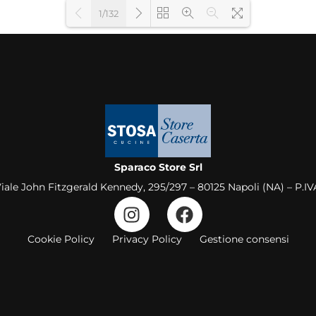
1/132
Loading PDF 11% ...
Sparaco Store Srl
Viale John Fitzgerald Kennedy, 295/297 – 80125 Napoli (NA) – P.I
Cookie Policy
Privacy Policy
Gestione consensi