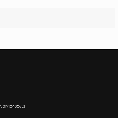
VA 01710400621