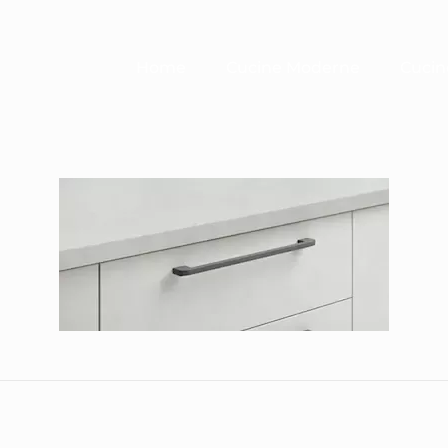
Home
Cucine Moderne
Cucin