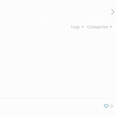
e Classiche
Catalogo
Promo
Contatti
Tags
Categories
0