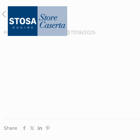
Published by
admin
on
17/06/2025
Share