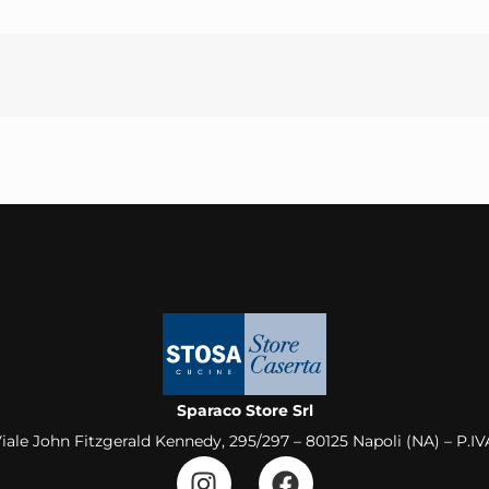
Sparaco Store Srl
Viale John Fitzgerald Kennedy, 295/297 – 80125 Napoli (NA) – P.I