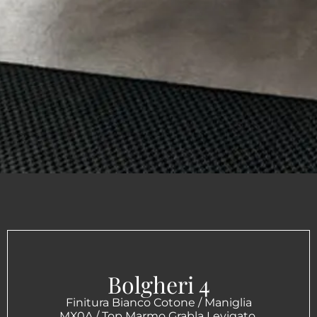
Bolgheri 4
Finitura Bianco Cotone / Maniglia
MX0A / Top Marmo Grabla Levigato.