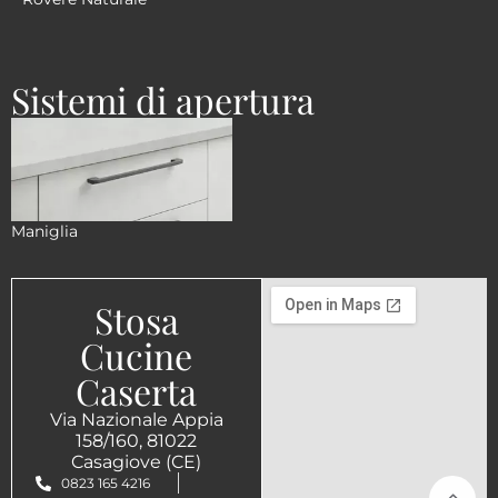
Sistemi di apertura
Maniglia
Stosa
Cucine
Caserta
Via Nazionale Appia
158/160, 81022
Casagiove (CE)
0823 165 4216