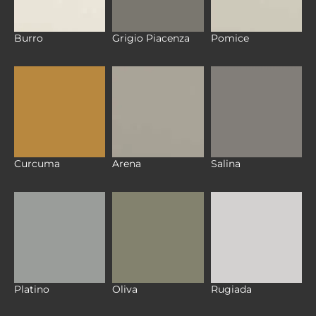
Burro
Grigio Piacenza
Pomice
Curcuma
Arena
Salina
Platino
Oliva
Rugiada