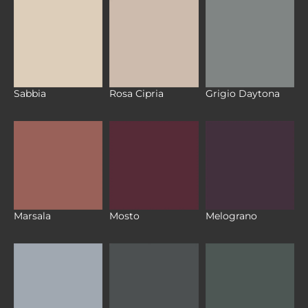
Sabbia
Rosa Cipria
Grigio Daytona
Marsala
Mosto
Melograno