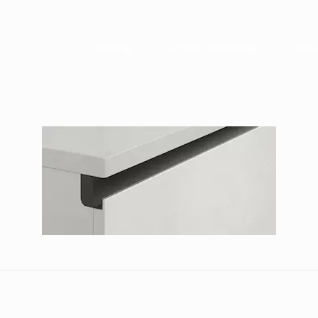
Home
Cucine Moderne
Cucin