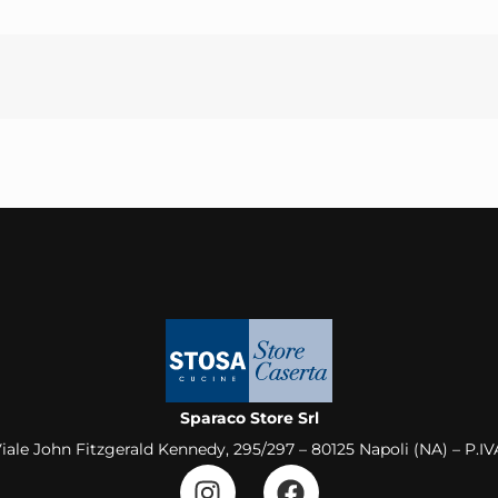
Sparaco Store Srl
Viale John Fitzgerald Kennedy, 295/297 – 80125 Napoli (NA) – P.I