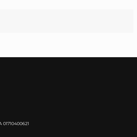
VA 01710400621