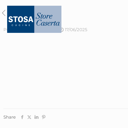
Published by
admin
on
17/06/2025
Share