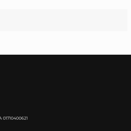
VA 01710400621