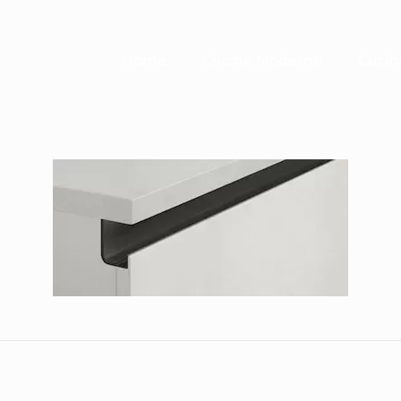
Home
Cucine Moderne
Cucin