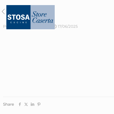
Published by
admin
on
17/06/2025
Share