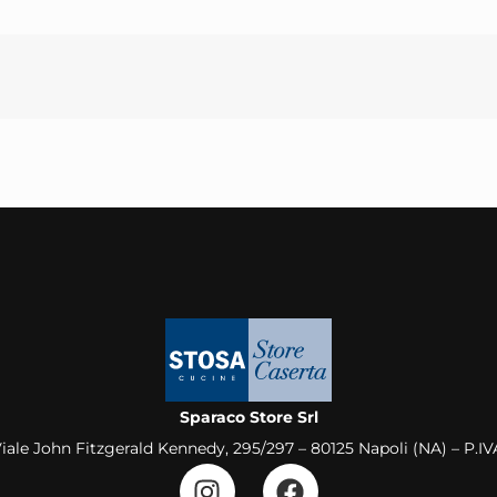
Sparaco Store Srl
Viale John Fitzgerald Kennedy, 295/297 – 80125 Napoli (NA) – P.I