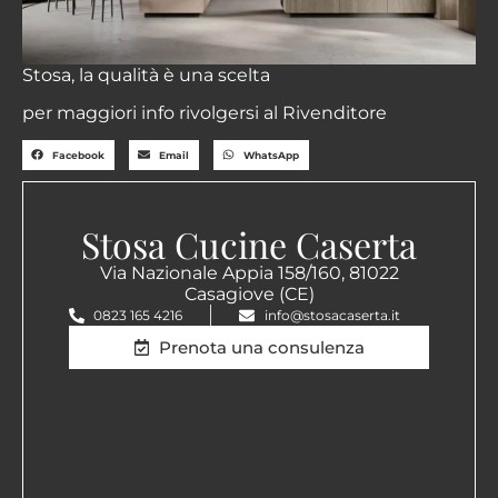
Stosa, la qualità è una scelta
per maggiori info rivolgersi al Rivenditore
Facebook
Email
WhatsApp
Stosa Cucine Caserta
Via Nazionale Appia 158/160, 81022
Casagiove (CE)
0823 165 4216
info@stosacaserta.it
Prenota una consulenza