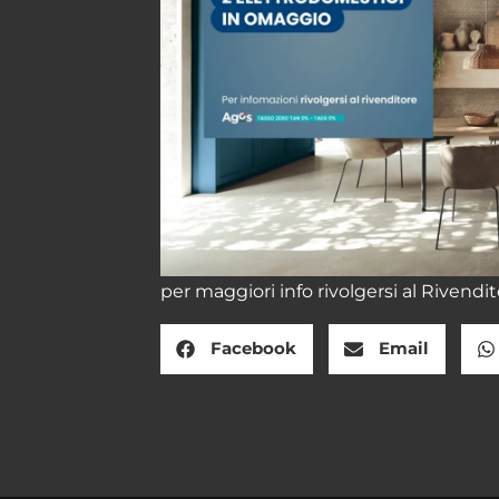
per maggiori info rivolgersi al Rivendi
Facebook
Email