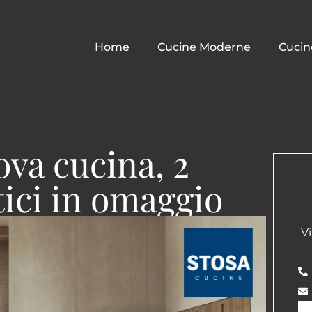
Home
Cucine Moderne
Cucin
ova cucina, 2
ici in omaggio
V