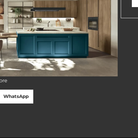
tore
WhatsApp