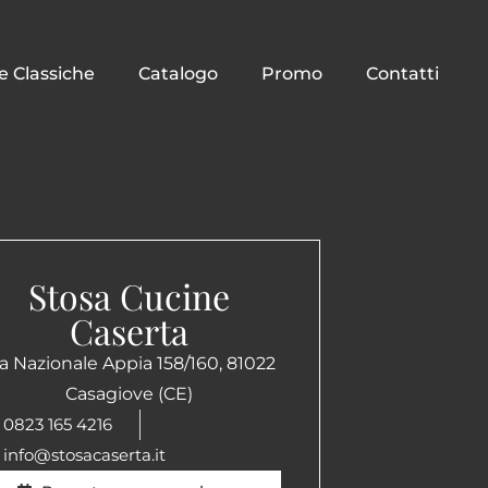
e Classiche
Catalogo
Promo
Contatti
Stosa Cucine
Caserta
ia Nazionale Appia 158/160, 81022
Casagiove (CE)
0823 165 4216
info@stosacaserta.it