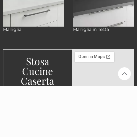
Maniglia
Maniglia in Testa
Stosa
Cucine
Caserta
Via Nazionale Appia
158/160, 81022
Casagiove (CE)
0823 165 4216
info@stosacaserta.it
Prenota una
consulenza