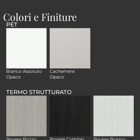
Colori e Finiture
PET
Bianco Assoluto
Cachemere
Opaco
Opaco
TERMO STRUTTURATO
Rovere Brizzo
Rovere Cumino
Rovere Bianco