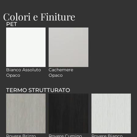
Colori e Finiture
PET
Bianco Assoluto
Cachemere
Opaco
Opaco
TERMO STRUTTURATO
Rovere Brizzo
Rovere Cumino
Rovere Bianco