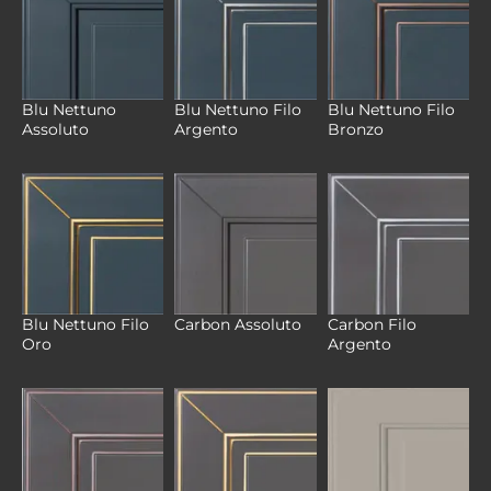
Blu Nettuno
Blu Nettuno Filo
Blu Nettuno Filo
Assoluto
Argento
Bronzo
Blu Nettuno Filo
Carbon Filo
Carbon Assoluto
Oro
Argento