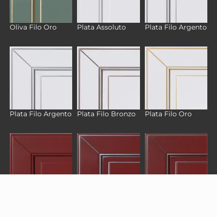
Oliva Filo Oro
Plata Assoluto
Plata Filo Argento
Plata Filo Argento
Plata Filo Bronzo
Plata Filo Oro
Rosso Ossido
Rosso Ossido Filo
Rosso Ossido Filo
Assoluto
Argento
Bronzo