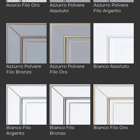
Azzurro Polvere
Azzurro Polvere
Avorio Filo Oro
Assoluto
Filo Argento
Azzurro Polvere
Azzurro Polvere
Bianco Assoluto
Filo Bronzo
Filo Oro
Bianco Filo
Bianco Filo
Bianco Filo Oro
Argento
Bronzo