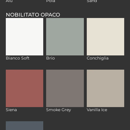
Alu
Pola
Sand
NOBILITATO OPACO
Bianco Soft
Brio
Conchiglia
Siena
Smoke Grey
Vanilla Ice