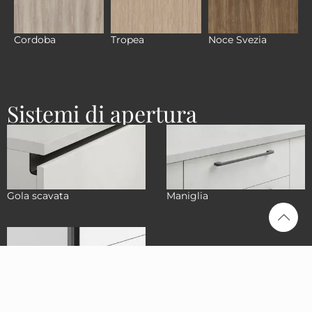
Cordoba
Tropea
Noce Svezia
Sistemi di apertura
Gola scavata
Maniglia
Matrix