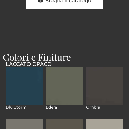
Sfoglia il catalogo
Colori e Finiture
LACCATO OPACO
Blu Storm
Edera
Ombra