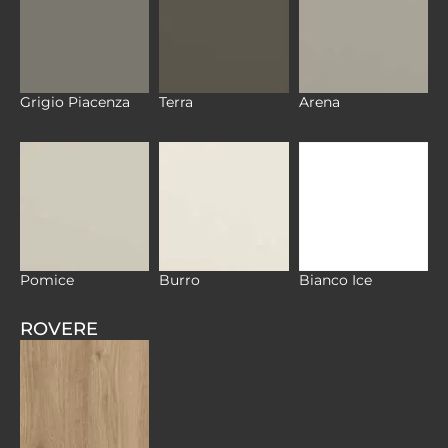
Grigio Piacenza
Terra
Arena
Pomice
Burro
Bianco Ice
ROVERE