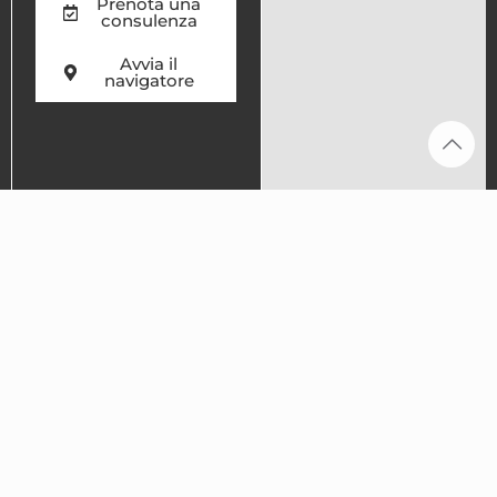
Prenota una
consulenza
Avvia il
navigatore