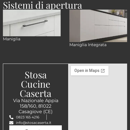
Sistemi di apertura
Maniglia
Maniglia Integrata
Stosa
Cucine
Caserta
Via Nazionale Appia
158/160, 81022
Casagiove (CE)
0823 165 4216
info@stosacaserta.it