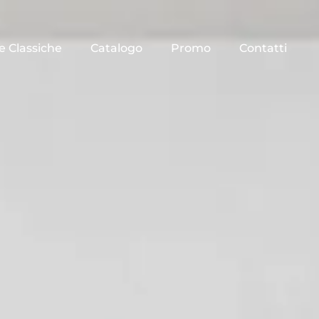
e Classiche
Catalogo
Promo
Contatti