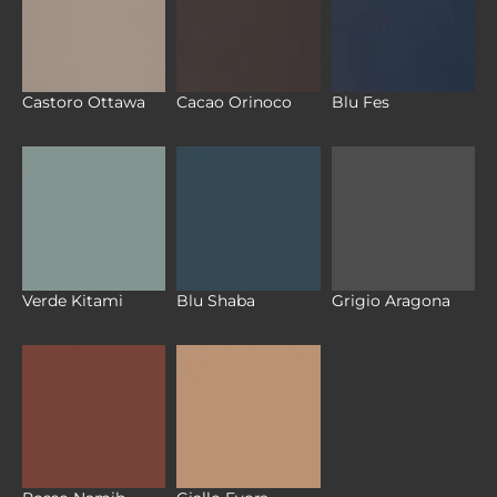
Castoro Ottawa
Cacao Orinoco
Blu Fes
Verde Kitami
Blu Shaba
Grigio Aragona