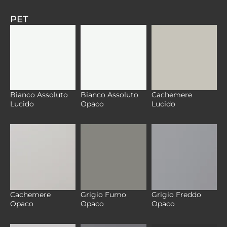
PET
Bianco Assoluto
Bianco Assoluto
Cachemere
Lucido
Opaco
Lucido
Cachemere
Grigio Fumo
Grigio Freddo
Opaco
Opaco
Opaco