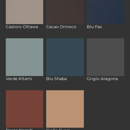
Castoro Ottawa
Cacao Orinoco
Blu Fes
Verde Kitami
Blu Shaba
Grigio Aragona