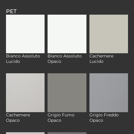
PET
Bianco Assoluto
Bianco Assoluto
Cachemere
Lucido
Opaco
Lucido
Cachemere
Grigio Fumo
Grigio Freddo
Opaco
Opaco
Opaco